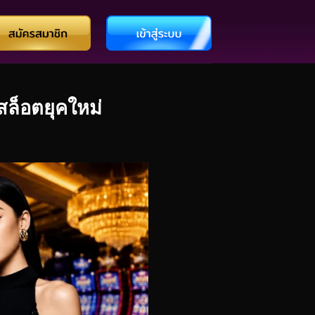
ล็อตยุคใหม่