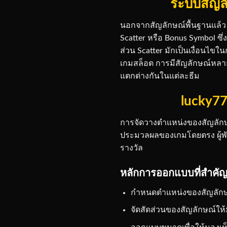
ระบบสัญล
นอกจากสัญลักษณ์พื้นฐานแล้ว เ
Scatter หรือ Bonus Symbol ซึ่
ส่วน Scatter มักเป็นเงื่อนไข
เกมสล็อต การมีสัญลักษณ์หลาย
แตกต่างกันในแต่ละธีม
lucky7
การจัดวางตำแหน่งของสัญลักษ
ประมวลผลของเกมโดยตรง ผู้พ
รางวัล
หลักการออกแบบที่สำคั
กำหนดตำแหน่งของสัญลักษณ
จัดสัดส่วนของสัญลักษณ์ให