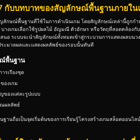
7 กับบทบาทของสัญลักษณ์พื้นฐานภายใน
ลักษณ์พื้นฐานที่ใช้ในการดำเนินเกม โดยสัญลักษณ์เหล่านี้ถูกกำห
างเกมเลือกใช้รูปผลไม้ อัญมณี ตัวอักษร หรือวัตถุที่สอดคล้องกับ
สนอ ระบบจะนำสัญลักษณ์ทั้งหมดเข้าสู่กระบวนการแสดงผลบนวงล้อ
งประมวลผลและแสดงผลลัพธ์ของรอบนั้นทันที
์พื้นฐาน
การเรียงชุด
มของเกม
ญของแต่ละรูปแบบ
ณผลลัพธ์
นฐานถือเป็นจุดเริ่มต้นของการเรียนรู้โครงสร้างเกมสล็อตออนไลน์