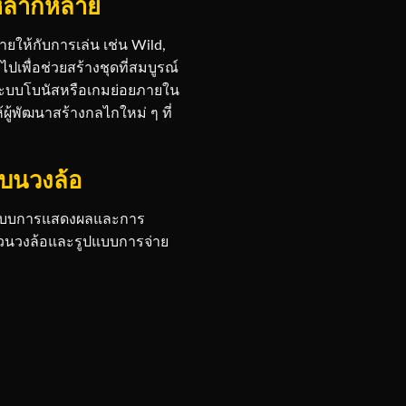
่หลากหลาย
ยให้กับการเล่น เช่น Wild,
ปเพื่อช่วยสร้างชุดที่สมบูรณ์
ับระบบโบนัสหรือเกมย่อยภายใน
้พัฒนาสร้างกลไกใหม่ ๆ ที่
บนวงล้อ
บระบบการแสดงผลและการ
วนวงล้อและรูปแบบการจ่าย