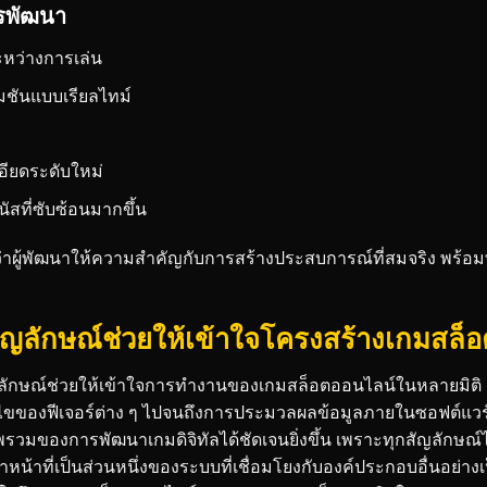
ารพัฒนา
ะหว่างการเล่น
มชันแบบเรียลไทม์
ียดระดับใหม่
ัสที่ซับซ้อนมากขึ้น
นว่าผู้พัฒนาให้ความสำคัญกับการสร้างประสบการณ์ที่สมจริง พร้
สัญลักษณ์ช่วยให้เข้าใจโครงสร้างเกมสล็
ักษณ์ช่วยให้เข้าใจการทำงานของเกมสล็อตออนไลน์ในหลายมิติ 
นไขของฟีเจอร์ต่าง ๆ ไปจนถึงการประมวลผลข้อมูลภายในซอฟต์แวร์ 
พรวมของการพัฒนาเกมดิจิทัลได้ชัดเจนยิ่งขึ้น เพราะทุกสัญลักษณ์
ำหน้าที่เป็นส่วนหนึ่งของระบบที่เชื่อมโยงกับองค์ประกอบอื่นอย่างเป