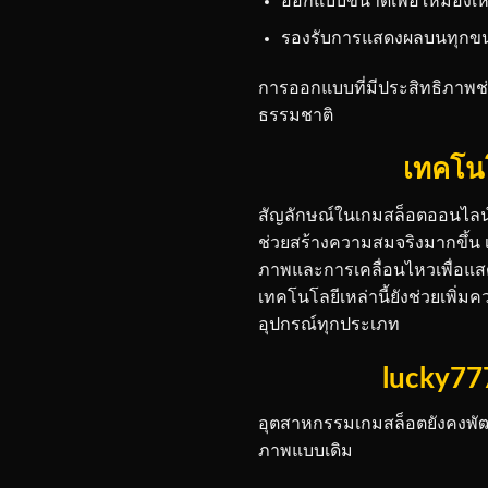
ออกแบบขนาดเพื่อให้มองเห็
รองรับการแสดงผลบนทุกข
การออกแบบที่มีประสิทธิภาพช่
ธรรมชาติ
เทคโนโ
สัญลักษณ์ในเกมสล็อตออนไลน์ย
ช่วยสร้างความสมจริงมากขึ้น เ
ภาพและการเคลื่อนไหวเพื่อแสดง
เทคโนโลยีเหล่านี้ยังช่วยเพิ่
อุปกรณ์ทุกประเภท
lucky77
อุตสาหกรรมเกมสล็อตยังคงพัฒ
ภาพแบบเดิม