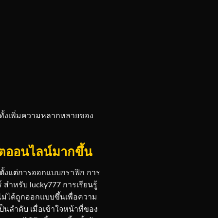
อมทั้งเพิ่มความหลากหลายของ
อตออนไลน์มากขึ้น
ตั้งแต่การออกแบบกราฟิก การ
สำหรับ lucky777 การเรียนรู้
ไม่ได้ถูกออกแบบขึ้นเพื่อความ
็นลำดับ เมื่อเข้าใจหน้าที่ของ