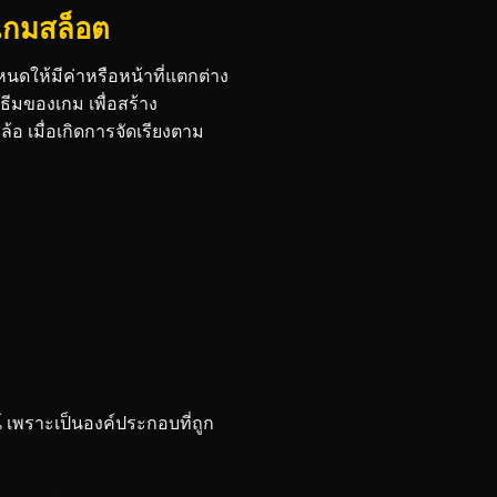
เกมสล็อต
นดให้มีค่าหรือหน้าที่แตกต่าง
ธีมของเกม เพื่อสร้าง
 เมื่อเกิดการจัดเรียงตาม
 เพราะเป็นองค์ประกอบที่ถูก