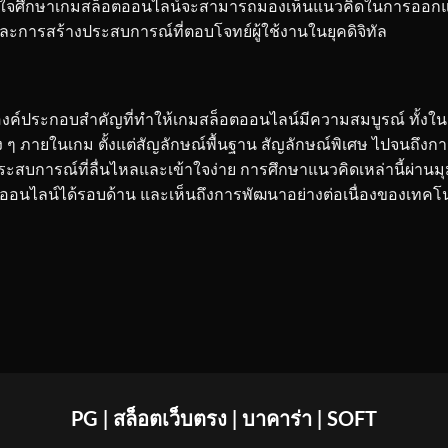
สนใจศึกษาเกมสล็อตออนไลน์จะสามารถมองเห็นแนวคิดในการออกแบบเ
ละการสร้างประสบการณ์ที่ตอบโจทย์ผู้ใช้งานในยุคดิจิทัล
นองค์ประกอบสำคัญที่ทำให้เกมสล็อตออนไลน์มีความสมบูรณ์ ทั้
าง ๆ ภายในเกม ตั้งแต่สัญลักษณ์พื้นฐาน สัญลักษณ์พิเศษ ไปจนถ
สบการณ์ที่ลื่นไหลและเข้าใจง่าย การศึกษาแนวคิดเหล่านี้ผ่านม
อนไลน์ได้รอบด้าน และเห็นถึงการพัฒนาอย่างต่อเนื่องของเทคโนโ
PG | สล็อตเว็บตรง | บาคาร่า | SOFT