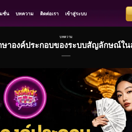
ชั่น
บทความ
ติดต่อเรา
เข้าสู่ระบบ
บทความ
ึกษาองค์ประกอบของระบบสัญลักษณ์ในส