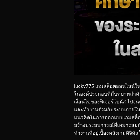
lucky775 เกมสล็อตออนไลน์ในป
ในองค์ประกอบที่มีบทบาทสำคัญ
เงื่อนไขของฟีเจอร์โบนัส ไปจ
และทำงานร่วมกับระบบภายในเก
แนวคิดในการออกแบบเกมสล็อตอ
สร้างประสบการณ์ที่เหมาะสมกั
ทำงานที่อยู่เบื้องหลังเกมดิจิทัล