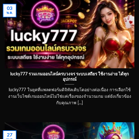
03
พ.ค.
lucky777 รวมเกมออนไลน์ครบวงจร ระบบเสถียร ใช้งานง่าย ได้ทุก
อุปกรณ์
lucky777 ในยุคที่แพลตฟอร์มดิจิทัลเติบโตอย่างต่อเนื่อง การเลือกใช้
งานเว็บไซต์เกมออนไลน์ไม่ใช่แค่เรื่องของจำนวนเกม แต่ยังเกี่ยวข้อง
กับคุณภาพ [...]
27