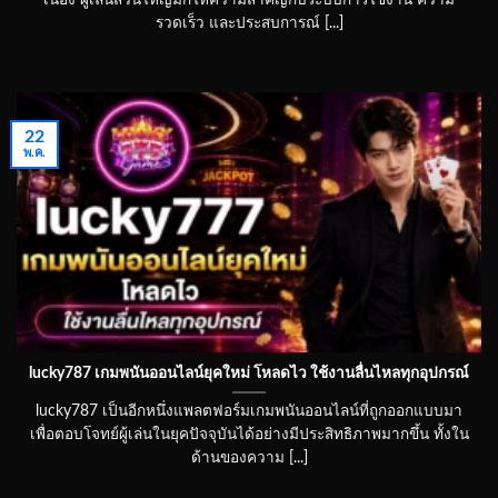
เนื่อง ผู้เล่นส่วนใหญ่มักให้ความสำคัญกับระบบการใช้งาน ความ
รวดเร็ว และประสบการณ์ [...]
22
พ.ค.
lucky787 เกมพนันออนไลน์ยุคใหม่ โหลดไว ใช้งานลื่นไหลทุกอุปกรณ์
lucky787 เป็นอีกหนึ่งแพลตฟอร์มเกมพนันออนไลน์ที่ถูกออกแบบมา
เพื่อตอบโจทย์ผู้เล่นในยุคปัจจุบันได้อย่างมีประสิทธิภาพมากขึ้น ทั้งใน
ด้านของความ [...]