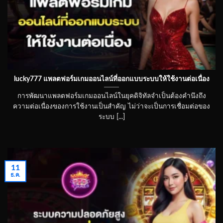
lucky777 แพลตฟอร์มเกมออนไลน์ที่ออกแบบระบบให้ใช้งานต่อเนื่อง
การพัฒนาแพลตฟอร์มเกมออนไลน์ในยุคดิจิทัลจำเป็นต้องคำนึงถึง
ความต่อเนื่องของการใช้งานเป็นสำคัญ ไม่ว่าจะเป็นการเชื่อมต่อของ
ระบบ [...]
11
ธ.ค.